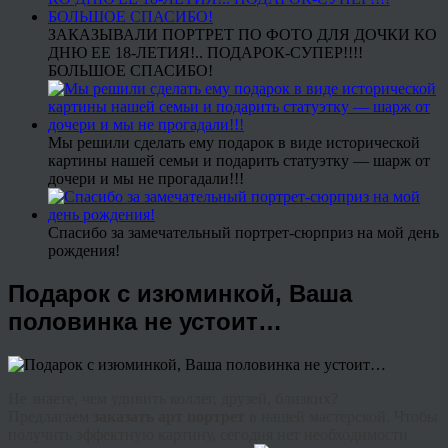
ЗАКАЗЫВАЛИ ПОРТРЕТ ПО ФОТО ДЛЯ ДОЧКИ КО
ДНЮ ЕЕ 18-ЛЕТИЯ!.. ПОДАРОК-СУПЕР!!!!
БОЛЬШОЕ СПАСИБО!
Мы решили сделать ему подарок в виде исторической
картины нашей семьи и подарить статуэтку — шарж от
дочери и мы не прогадали!!!
Спасибо за замечательный портрет-сюрприз на мой день
рождения!
Подарок с изюминкой, Ваша
половинка не устоит…
Не знаете, чем удивить коллег, друзей, близких?
Предлагаем
заказать арт портрет
в нашей мастерской. Чтобы
получить эффектную картину, сегодня нет необходимости