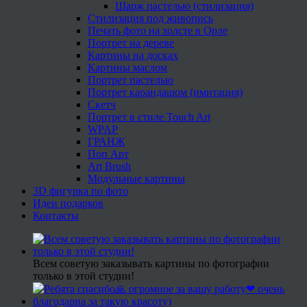
Шарж пастелью (стилизация)
Стилизация под живопись
Печать фото на холсте в Орле
Портрет на дереве
Картины на досках
Картины маслом
Портрет пастелью
Портрет карандашом (имитация)
Скетч
Портрет в стиле Touch Art
WPAP
ГРАНЖ
Поп Арт
Art Brush
Модульные картины
3D фигурка по фото
Идеи подарков
Контакты
Всем советую заказывать картины по фотографии
только в этой студии!