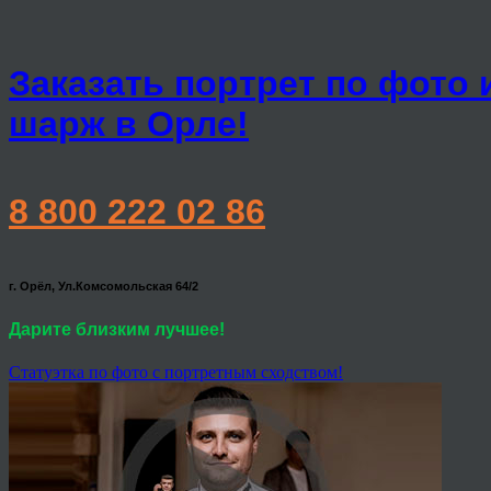
Заказать портрет по фото 
шарж в Орле!
8 800 222 02 86
г. Орёл, Ул.Комсомольская 64/2
Дарите близким лучшее!
Статуэтка по фото с портретным сходством!