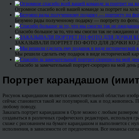
Огромное спасибо всей вашей команде за портрет на холс
Безумно рады полученному подарку — портрету по фото,
Спасибо большое за то, что мы смогли так не ожиданно
ЗАКАЗЫВАЛИ ПОРТРЕТ ПО ФОТО ДЛЯ ДОЧКИ КО ДН
Мы решили сделать ему подарок в виде исторической кар
Спасибо за замечательный портрет-сюрприз на мой день 
Портрет карандашом (имит
Рисунок карандашом является самостоятельной областью изобра
сейчас становится такой же популярной, как и под живопись. 
любому поводу.
Заказать портрет карандашом в Орле можно с любым размером
создаваться в различных графических редакторах, используя гр
схоже с рисованием на бумаге карандашом и выполняется с ну
исполнения, в зависимости от предпочтения. Все нюансы согла