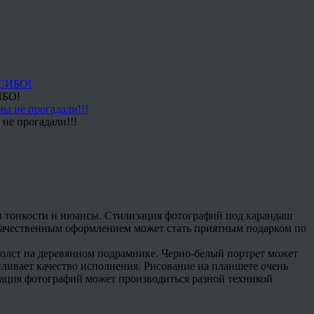
ИБО!
не прогадали!!!
вои тонкости и нюансы. Стилизация фотографий под карандаш
 с качественным оформлением может стать приятным подарком по
олст на деревянном подрамнике. Черно-белый портрет может
силивает качество исполнения. Рисование на планшете очень
зация фотографий может производиться разной техникой