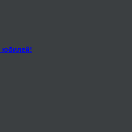
а юбилей!