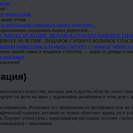
те!
 видео отзыв.
 и оригинально порадовать наших родителей…
Ю ЕЕ 18-ЛЕТИЯ!.. ПОДАРОК-СУПЕР!!!! БОЛЬШОЕ СПАС
тины нашей семьи и подарить статуэтку — шарж от дочери и мы 
рождения!
ация)
зительного искусства, которая, как и другие области, имеет с
Портрет по фото на заказ у художников-дизайнеров в этом деле
 изображения. Возможно его оформления на фотобумаге или же х
афический планшет, который не только облегчает задачу, но и у
ля. Портрет углем схож с карандашным рисунком, поэтому стили
совываются с заказчиком.