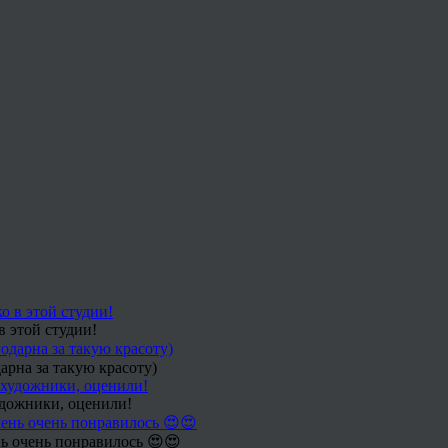
в этой студии!
арна за такую красоту)
удожники, оценили!
ь очень понравилось 😍😍