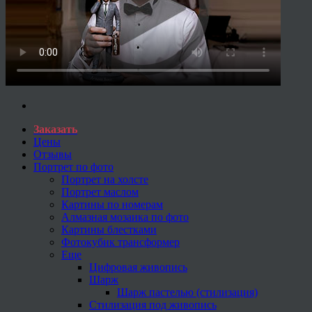
Заказать
Цены
Отзывы
Портрет по фото
Портрет на холсте
Портрет маслом
Картины по номерам
Алмазная мозаика по фото
Картины блестками
Фотокубик трансформер
Еще
Цифровая живопись
Шарж
Шарж пастелью (стилизация)
Стилизация под живопись