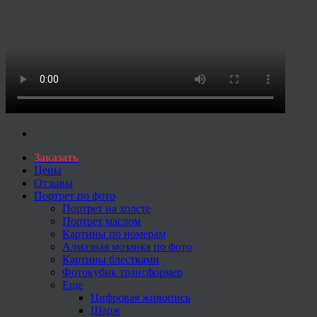
Заказать
Цены
Отзывы
Портрет по фото
Портрет на холсте
Портрет маслом
Картины по номерам
Алмазная мозаика по фото
Картины блестками
Фотокубик трансформер
Еще
Цифровая живопись
Шарж