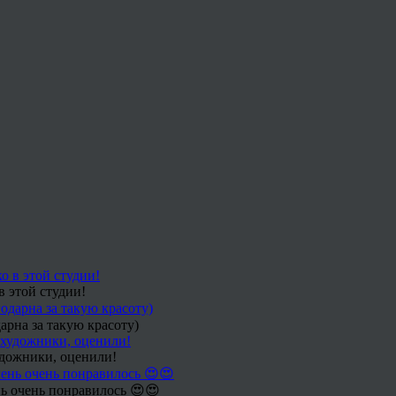
в этой студии!
арна за такую красоту)
удожники, оценили!
ь очень понравилось 😍😍