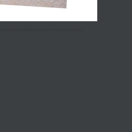
сполнении дарит восторг и восхищение!