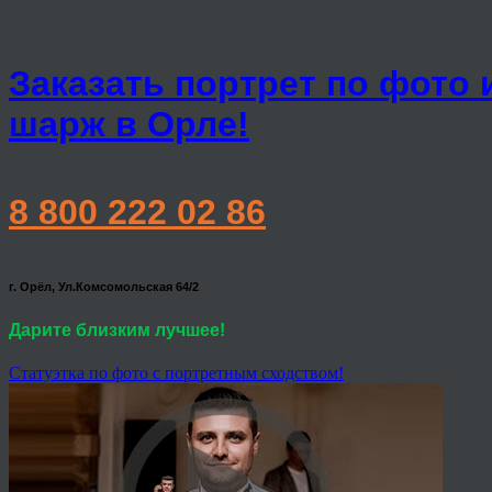
Заказать портрет по фото 
шарж в Орле!
8 800 222 02 86
г. Орёл, Ул.Комсомольская 64/2
Дарите близким лучшее!
Статуэтка по фото с портретным сходством!