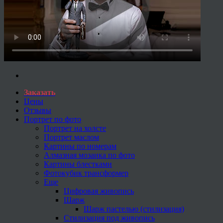
Заказать
Цены
Отзывы
Портрет по фото
Портрет на холсте
Портрет маслом
Картины по номерам
Алмазная мозаика по фото
Картины блестками
Фотокубик трансформер
Еще
Цифровая живопись
Шарж
Шарж пастелью (стилизация)
Стилизация под живопись