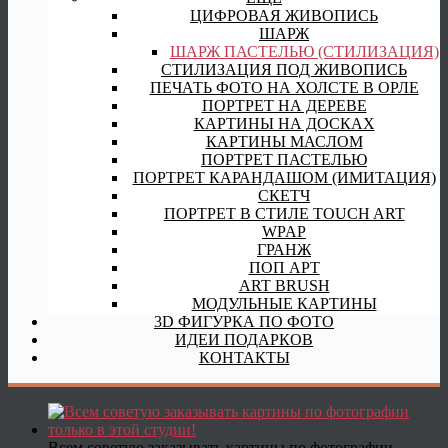
ЦИФРОВАЯ ЖИВОПИСЬ
ШАРЖ
ШАРЖ ПАСТЕЛЬЮ (СТИЛИЗАЦИЯ)
СТИЛИЗАЦИЯ ПОД ЖИВОПИСЬ
ПЕЧАТЬ ФОТО НА ХОЛСТЕ В ОРЛЕ
ПОРТРЕТ НА ДЕРЕВЕ
КАРТИНЫ НА ДОСКАХ
КАРТИНЫ МАСЛОМ
ПОРТРЕТ ПАСТЕЛЬЮ
ПОРТРЕТ КАРАНДАШОМ (ИМИТАЦИЯ)
СКЕТЧ
ПОРТРЕТ В СТИЛЕ TOUCH ART
WPAP
ГРАНЖ
ПОП АРТ
ART BRUSH
МОДУЛЬНЫЕ КАРТИНЫ
3D ФИГУРКА ПО ФОТО
ИДЕИ ПОДАРКОВ
КОНТАКТЫ
Всем советую заказывать картины по фотографии