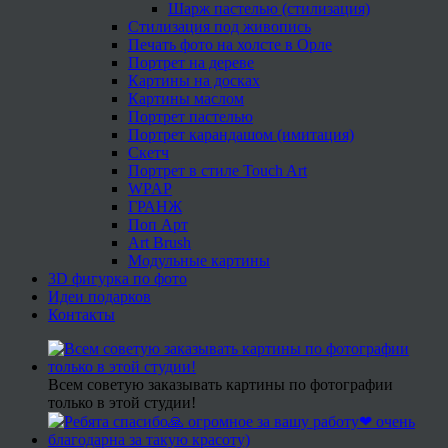
Шарж пастелью (стилизация)
Стилизация под живопись
Печать фото на холсте в Орле
Портрет на дереве
Картины на досках
Картины маслом
Портрет пастелью
Портрет карандашом (имитация)
Скетч
Портрет в стиле Touch Art
WPAP
ГРАНЖ
Поп Арт
Art Brush
Модульные картины
3D фигурка по фото
Идеи подарков
Контакты
Всем советую заказывать картины по фотографии
только в этой студии!