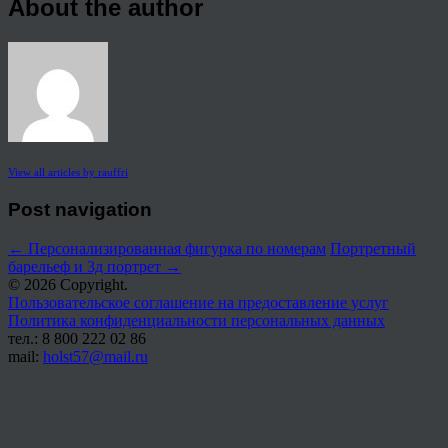
About the author
View all articles by rauffri
Post navigation
←
Персонализированная фигурка по номерам
Портретный
барельеф и 3д портрет
→
© 2026 Copyright.
Пользовательское соглашение на предоставление услуг
Политика конфиденциальности персональных данных
тел.: 8 800 222 02 86
mail:
holst57@mail.ru