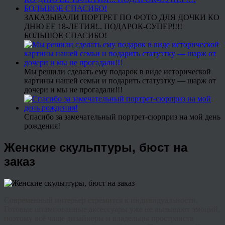
ЗАКАЗЫВАЛИ ПОРТРЕТ ПО ФОТО ДЛЯ ДОЧКИ КО
ДНЮ ЕЕ 18-ЛЕТИЯ!.. ПОДАРОК-СУПЕР!!!!
БОЛЬШОЕ СПАСИБО!
Мы решили сделать ему подарок в виде исторической
картины нашей семьи и подарить статуэтку — шарж от
дочери и мы не прогадали!!!
Спасибо за замечательный портрет-сюрприз на мой день
рождения!
Женские скульптуры, бюст на
заказ
Современный интерьер стремится к индивидуальности.
Готовые штампованные аксессуары уже не вызывают эмоций,
поэтому всё чаще дизайнеры и владельцы пространств