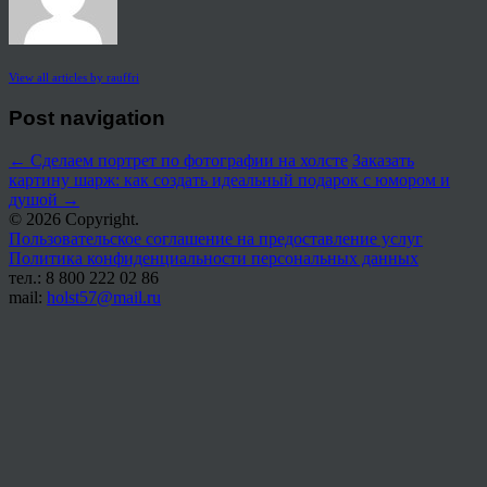
View all articles by rauffri
Post navigation
←
Сделаем портрет по фотографии на холсте
Заказать
картину шарж: как создать идеальный подарок с юмором и
душой
→
© 2026 Copyright.
Пользовательское соглашение на предоставление услуг
Политика конфиденциальности персональных данных
тел.: 8 800 222 02 86
mail:
holst57@mail.ru