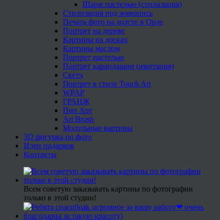
Шарж пастелью (стилизация)
Стилизация под живопись
Печать фото на холсте в Орле
Портрет на дереве
Картины на досках
Картины маслом
Портрет пастелью
Портрет карандашом (имитация)
Скетч
Портрет в стиле Touch Art
WPAP
ГРАНЖ
Поп Арт
Art Brush
Модульные картины
3D фигурка по фото
Идеи подарков
Контакты
Всем советую заказывать картины по фотографии
только в этой студии!