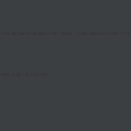
ть его запоминающимся и значимым. Такая упаковка может быть 
илеев и других событий