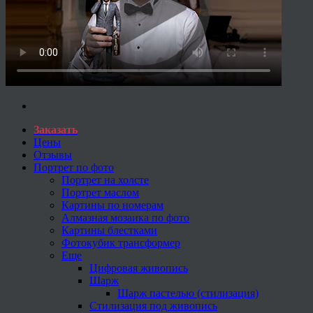
Заказать
Цены
Отзывы
Портрет по фото
Портрет на холсте
Портрет маслом
Картины по номерам
Алмазная мозаика по фото
Картины блестками
Фотокубик трансформер
Еще
Цифровая живопись
Шарж
Шарж пастелью (стилизация)
Стилизация под живопись