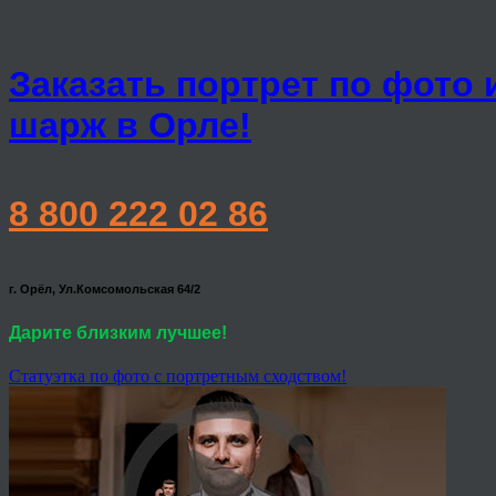
Заказать портрет по фото 
шарж в Орле!
8 800 222 02 86
г. Орёл, Ул.Комсомольская 64/2
Дарите близким лучшее!
Статуэтка по фото с портретным сходством!