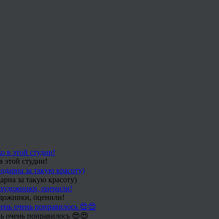
в этой студии!
арна за такую красоту)
удожники, оценили!
ь очень понравилось 😍😍