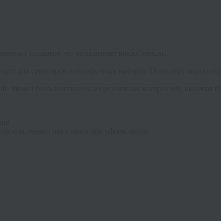
дневных подарков, но не вызывает ярких эмоций.
дит для сувениров и подарочных наборов. Позволяет видеть сод
ий. Может быть выполнена из различных материалов, включая п
ние
торое особенно популярно при оформлении: