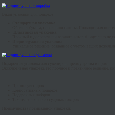
Виды упаковки для подарков
Стандартная упаковка
Обычная бумага, пленка или пакеты. Подходит для повсе
Пластиковая упаковка
Прочный и долговечный вариант, который идеально подхо
Индивидуальная упаковка
Уникальное решение, созданное с учетом ваших пожелан
Подарочная упаковка для сувениров: преимущества и примене
Эксклюзивная упаковка это прочное и практичное решение, ко
Промо-сувениров
Корпоративных подарков
Подарочных наборов
Текстильных и аксессуарных товаров
Преимущества премиальной упаковки: