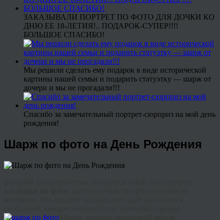
ЗАКАЗЫВАЛИ ПОРТРЕТ ПО ФОТО ДЛЯ ДОЧКИ КО
ДНЮ ЕЕ 18-ЛЕТИЯ!.. ПОДАРОК-СУПЕР!!!!
БОЛЬШОЕ СПАСИБО!
Мы решили сделать ему подарок в виде исторической
картины нашей семьи и подарить статуэтку — шарж от
дочери и мы не прогадали!!!
Спасибо за замечательный портрет-сюрприз на мой день
рождения!
Шарж по фото на День Рождения
Большой популярностью пользуется такой тип портрета
как
шарж по фото
, выполненный профессиональным
мастером. Это портрет человек, который выполнен в
свободной, юмористической и не затейливой форме.
Можно заказать
сюжетный шарж
,