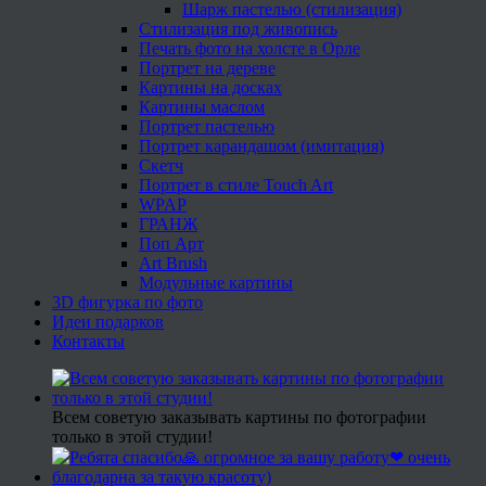
Шарж пастелью (стилизация)
Стилизация под живопись
Печать фото на холсте в Орле
Портрет на дереве
Картины на досках
Картины маслом
Портрет пастелью
Портрет карандашом (имитация)
Скетч
Портрет в стиле Touch Art
WPAP
ГРАНЖ
Поп Арт
Art Brush
Модульные картины
3D фигурка по фото
Идеи подарков
Контакты
Всем советую заказывать картины по фотографии
только в этой студии!