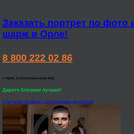
Заказать портрет по фото 
шарж в Орле!
8 800 222 02 86
г. Орёл, Ул.Комсомольская 64/2
Дарите близким лучшее!
Статуэтка по фото с портретным сходством!