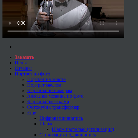
Заказать
Цены
Отзывы
Портрет по фото
Портрет на холсте
Портрет маслом
Картины по номерам
Алмазная мозаика по фото
Картины блестками
Фотокубик трансформер
Еще
Цифровая живопись
Шарж
Шарж пастелью (стилизация)
Стилизация под живопись