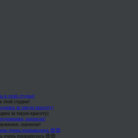
в этой студии!
арна за такую красоту)
удожники, оценили!
ь очень понравилось 😍😍