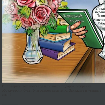
И, поверьте, тот, кому сделали такой подарок, искренне
обрадуется и будет благодарен дарителю. Закажите и увидите
сами!