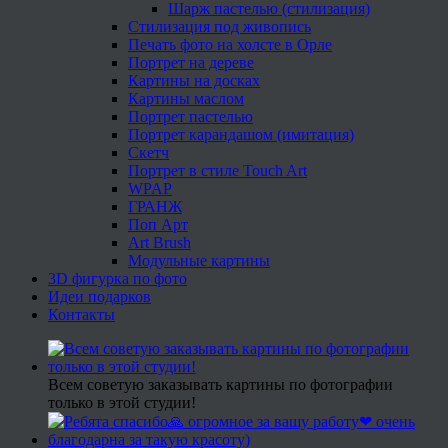
Шарж пастелью (стилизация)
Стилизация под живопись
Печать фото на холсте в Орле
Портрет на дереве
Картины на досках
Картины маслом
Портрет пастелью
Портрет карандашом (имитация)
Скетч
Портрет в стиле Touch Art
WPAP
ГРАНЖ
Поп Арт
Art Brush
Модульные картины
3D фигурка по фото
Идеи подарков
Контакты
Всем советую заказывать картины по фотографии
только в этой студии!