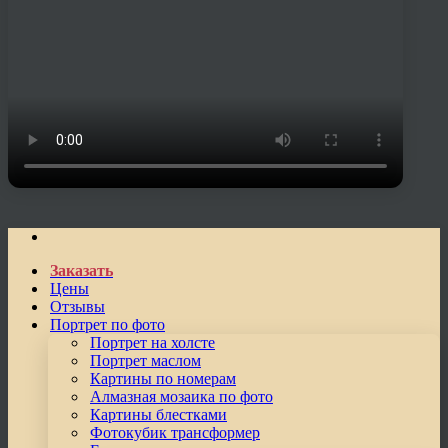
Заказать
Цены
Отзывы
Портрет по фото
Портрет на холсте
Портрет маслом
Картины по номерам
Алмазная мозаика по фото
Картины блестками
Фотокубик трансформер