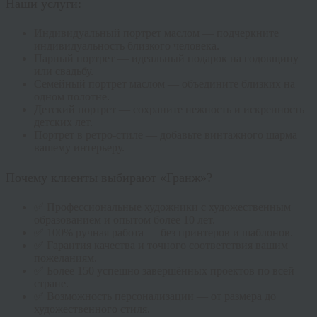
Наши услуги:
Индивидуальный портрет маслом — подчеркните
индивидуальность близкого человека.
Парный портрет — идеальный подарок на годовщину
или свадьбу.
Семейный портрет маслом — объедините близких на
одном полотне.
Детский портрет — сохраните нежность и искренность
детских лет.
Портрет в ретро-стиле — добавьте винтажного шарма
вашему интерьеру.
Почему клиенты выбирают «Гранж»?
✅ Профессиональные художники с художественным
образованием и опытом более 10 лет.
✅ 100% ручная работа — без принтеров и шаблонов.
✅ Гарантия качества и точного соответствия вашим
пожеланиям.
✅ Более 150 успешно завершённых проектов по всей
стране.
✅ Возможность персонализации — от размера до
художественного стиля.