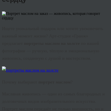
Ищете уникальный подарок или хотите увековечить
важный момент жизни? Арт-студия «Гранж»
предлагает
портреты маслом на холсте
по вашей
фотографии — ручную, тёплую и эмоциональную
живопись, созданную с душой и мастерством.
Почему выбирают
портрет маслом
?
Масляная живопись — один из самых благородных и
долговечных видов изобразительного искусства.
Портрет маслом передаёт не только внешность, но и