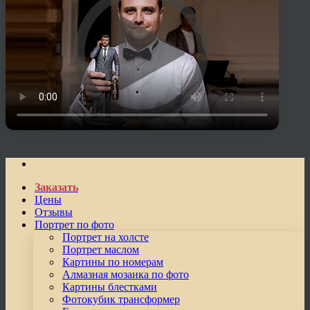
Заказать
Цены
Отзывы
Портрет по фото
Портрет на холсте
Портрет маслом
Картины по номерам
Алмазная мозаика по фото
Картины блестками
Фотокубик трансформер