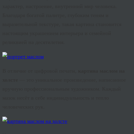
характер, настроение, внутренний мир человека.
Благодаря богатой палитре, глубоким теням и
выразительной текстуре, такая картина становится
настоящим украшением интерьера и семейной
реликвией на десятилетия.
В отличие от цифровой печати,
картина маслом на
холсте
— это уникальное произведение, написанное
вручную профессиональным художником. Каждый
мазок несёт в себе индивидуальность и тепло
человеческих рук.