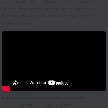
масляная живопись сохраняет яркость красок более
100 лет. Это инвестиция в эмоции: уникальный
подарок, который говорит важнее слов и остается в
памяти надолго.
Клиент может сам выбрать любой наиболее
подходящий для него вариант. В любом случае мастера