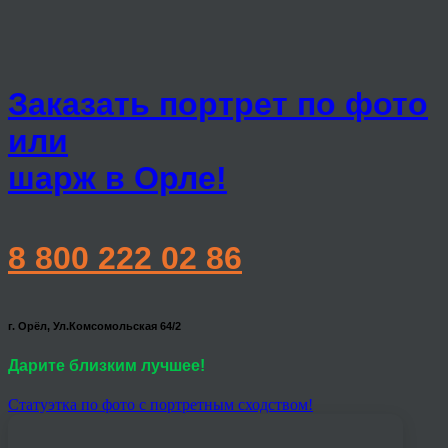
Заказать портрет по фото
или
шарж в Орле!
8 800 222 02 86
г. Орёл, Ул.Комсомольская 64/2
Дарите близким лучшее!
Статуэтка по фото с портретным сходством!