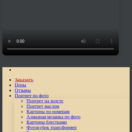
Заказать
Цены
Отзывы
Портрет по фото
Портрет на холсте
Портрет маслом
Картины по номерам
Алмазная мозаика по фото
Картины блестками
Фотокубик трансформер