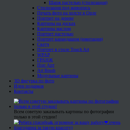
Шарж пастелью (стилизация)
Стилизация под живопись
Печать фото на холсте в Орле
Портрет на дереве
Картины на досках
Картины маслом
Портрет пастелью
Портрет карандашом (имитация)
Скетч
Портрет в стиле Touch Art
WPAP
ГРАНЖ
Поп Арт
Art Brush
Модульные картины
3D фигурка по фото
Идеи подарков
Контакты
Всем советую заказывать картины по фотографии
только в этой студии!