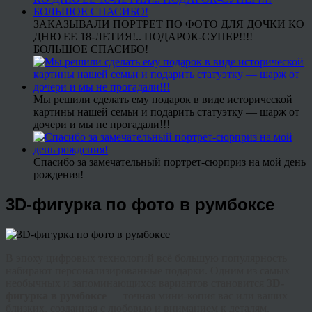
ЗАКАЗЫВАЛИ ПОРТРЕТ ПО ФОТО ДЛЯ ДОЧКИ КО
ДНЮ ЕЕ 18-ЛЕТИЯ!.. ПОДАРОК-СУПЕР!!!!
БОЛЬШОЕ СПАСИБО!
Мы решили сделать ему подарок в виде исторической
картины нашей семьи и подарить статуэтку — шарж от
дочери и мы не прогадали!!!
Спасибо за замечательный портрет-сюрприз на мой день
рождения!
3D-фигурка по фото в румбоксе
В эпоху цифровых технологий всё большую популярность
набирают персонализированные подарки. Одним из самых
необычных и запоминающихся вариантов становится
3D-
фигурка в румбоксе
— точная мини-копия вас или ваших
близких, созданная с любовью и вниманием к деталям.