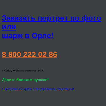
Заказать портрет по фото
или
шарж в Орле!
8 800 222 02 86
г. Орёл, Ул.Комсомольская 64/2
Дарите близким лучшее!
Статуэтка по фото с портретным сходством!