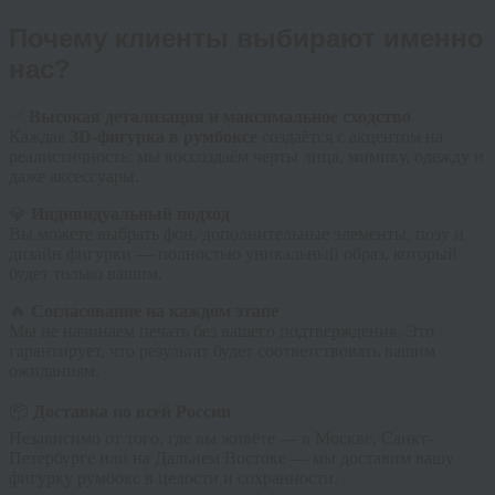
Почему клиенты выбирают именно
нас?
✅
Высокая детализация и максимальное сходство
Каждая
3D-фигурка в румбоксе
создаётся с акцентом на
реалистичность: мы воссоздаём черты лица, мимику, одежду и
даже аксессуары.
💎
Индивидуальный подход
Вы можете выбрать фон, дополнительные элементы, позу и
дизайн фигурки — полностью уникальный образ, который
будет только вашим.
🔥
Согласование на каждом этапе
Мы не начинаем печать без вашего подтверждения. Это
гарантирует, что результат будет соответствовать вашим
ожиданиям.
📦
Доставка по всей России
Независимо от того, где вы живёте — в Москве, Санкт-
Петербурге или на Дальнем Востоке — мы доставим вашу
фигурку румбокс в целости и сохранности.