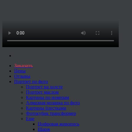
Заказать
Цены
Отзывы
Портрет по фото
Портрет на холсте
Портрет маслом
Картины по номерам
Алмазная мозаика по фото
Картины блестками
Фотокубик трансформер
Еще
Цифровая живопись
Шарж