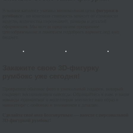
В нашем каталоге указана минимальная цена
фигурки в
румбоксе
, но конечная стоимость зависит от сложности
модели, количества персонажей, размера и деталей
оформления. Мы всегда предлагаем прозрачное
ценообразование и помогаем подобрать вариант под ваш
бюджет.
Закажите свою 3D-фигурку
румбокс уже сегодня!
Превратите обычное фото в уникальный подарок, который
сохранит воспоминания навсегда. Обращайтесь к нам, и наша
команда художников и моделлеров воплотит ваш образ в
миниатюре с любовью и вниманием к деталям.
Сделайте своё имя бессмертным — вместе с персональной
3D-фигуркой румбокс!