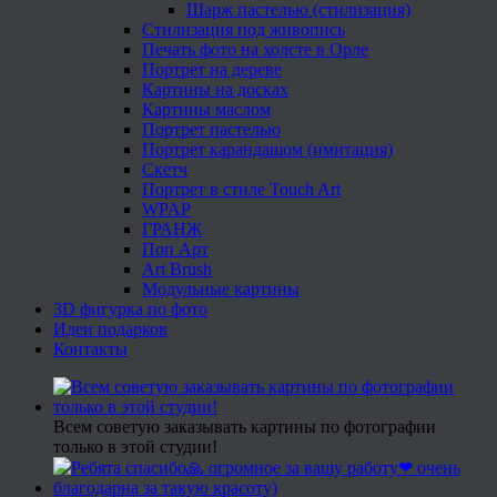
Шарж пастелью (стилизация)
Стилизация под живопись
Печать фото на холсте в Орле
Портрет на дереве
Картины на досках
Картины маслом
Портрет пастелью
Портрет карандашом (имитация)
Скетч
Портрет в стиле Touch Art
WPAP
ГРАНЖ
Поп Арт
Art Brush
Модульные картины
3D фигурка по фото
Идеи подарков
Контакты
Всем советую заказывать картины по фотографии
только в этой студии!