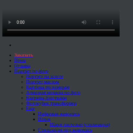
Заказать
Цены
Отзывы
Портрет по фото
Портрет на холсте
Портрет маслом
Картины по номерам
Алмазная мозаика по фото
Картины блестками
Фотокубик трансформер
Еще
Цифровая живопись
Шарж
Шарж пастелью (стилизация)
Стилизация под живопись