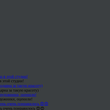
в этой студии!
арна за такую красоту)
удожники, оценили!
ь очень понравилось 😍😍