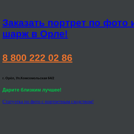
Заказать портрет по фото 
шарж в Орле!
8 800 222 02 86
г. Орёл, Ул.Комсомольская 64/2
Дарите близким лучшее!
Статуэтка по фото с портретным сходством!